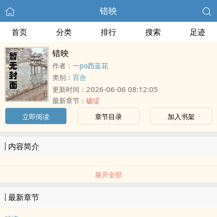
错映
首页
分类
排行
搜索
足迹
错映
作者：
一po西蓝花
类别：
百合
2026-06-06 08:12:05
更新时间：
最新章节：
破绽
立即阅读
章节目录
加入书架
内容简介
展开全部
最新章节