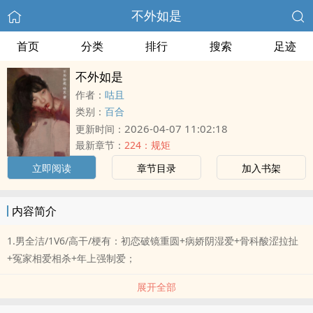
不外如是
首页
分类
排行
搜索
足迹
不外如是
作者：
咕且
类别：
百合
2026-04-07 11:02:18
更新时间：
最新章节：
224：规矩
立即阅读
章节目录
加入书架
内容简介
1.男全洁/1V6/高干/梗有：初恋破镜重圆+病娇阴湿爱+骨科酸涩拉扯
+冤家相爱相杀+年上强制爱；
展开全部