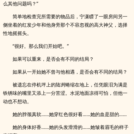
么其他问题吗？”
简单地检查完所需要的物品后，宁潇瞟了一眼房间另一
侧坐着的红发少年和他身旁那个不容忽视的高大神父，选择
性地摇摇头。
“很好。那么我们开始吧。”
如果可以重来，是否会有不同的结局？
如果从一开始她不曾与他相遇，是否会有不同的结局？
被遗忘在停机坪上的陆冽蜷缩在地上，任凭眼泪为满是
铁锈味的嘴里又添上一分苦涩。水泥地面凉得可怕，但他一
动也不想动。
她的脖颈真软……她穿红色很好看……她的血是甜的……
她的身体好香……她的头发滑滑的……她皱着眉毛的样子