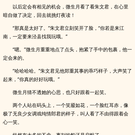
以后定会有相见的机会，微生月看了看朱文君，在心里
暗自做了决定，回去就挑灯夜读！
“那真是太好了。”朱文君立刻笑开了脸，“你若是来江
南，一定要来泾县找我玩哦。”
“嗯。”微生月重重地点了点头，抱紧了手中的包裹，他一
定会来的。
“哈哈哈哈。”朱文君见他郑重其事的乖巧样子，大声笑了
起来，“你真的好好玩哦。”
微生月猜不透她的心思，也只好跟着一起笑。
两个人站在码头上，一个笑靥如花，一个脸红耳赤，像
极了无良少女调戏纯情郎君的样子，叫人看了不由得跟着会
心一笑。