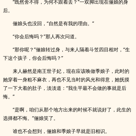
“既然舍不得，为何不跟着去？”一双脚出现在俪娘的身
后。
俪娘头也没回，“自然是有我的理由。”
“你会后悔吗？”那人再次问道。
“那你呢？”俪娘转过身，与来人隔着斗笠四目相对，“生
下这个孩子，你会后悔吗？”
来人赫然是南王世子妃，现在应该唤做季娘子，此时的
她穿着一身粗不麻衣，再也不见当时的风光和得意，她抚摸
了一下大着的肚子，淡淡道：“我生平最不会做的事就是后
悔。”
“是啊，咱们从那个地方出来的时候不就说好了，此生的
选择都不悔。”俪娘笑了。
谁也不会想到，俪娘和季娘子早就是旧相识。