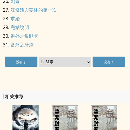
刺青
江修遠與姜沐的第一次
求婚
完結說明
番外之集點卡
番外之牙刷
没有了
没有了
相关推荐